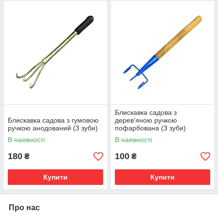
Блискавка садова з
Блискавка садова з гумовою
дерев'яною ручкою
ручкою анодований (3 зуби)
пофарбована (3 зуби)
В наявності
В наявності
180
100
₴
₴
Купити
Купити
Про нас