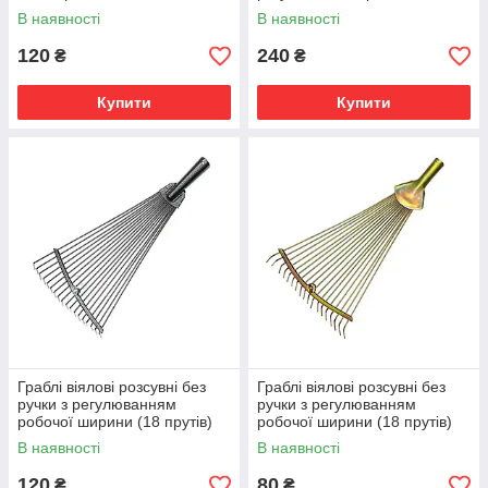
ширини (15 прутів) посилені
В наявності
В наявності
120
240
₴
₴
Купити
Купити
Граблі віялові розсувні без
Граблі віялові розсувні без
ручки з регулюванням
ручки з регулюванням
робочої ширини (18 прутів)
робочої ширини (18 прутів)
посилені
В наявності
В наявності
120
80
₴
₴