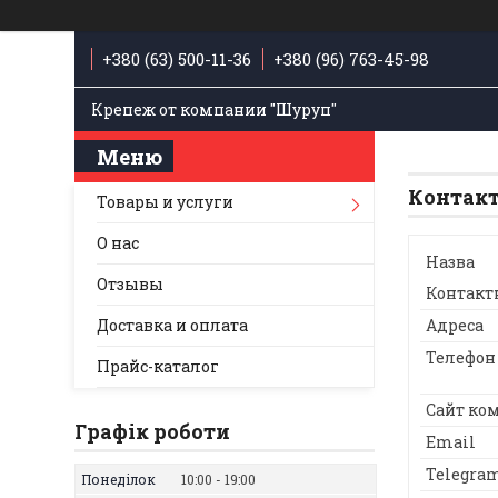
+380 (63) 500-11-36
+380 (96) 763-45-98
Крепеж от компании "Шуруп"
Контак
Товары и услуги
О нас
Отзывы
Доставка и оплата
Прайс-каталог
Графік роботи
Понеділок
10:00
19:00