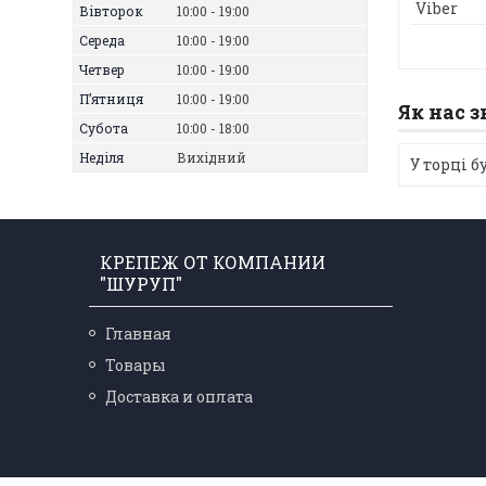
Вівторок
10:00
19:00
Середа
10:00
19:00
Четвер
10:00
19:00
Пʼятниця
10:00
19:00
Як нас 
Субота
10:00
18:00
Неділя
Вихідний
У торці 
КРЕПЕЖ ОТ КОМПАНИИ
"ШУРУП"
Главная
Товары
Доставка и оплата