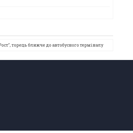
ост", торець ближче до автобусного терміналу