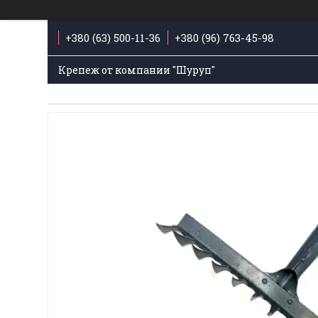
+380 (63) 500-11-36
+380 (96) 763-45-98
Крепеж от компании "Шуруп"