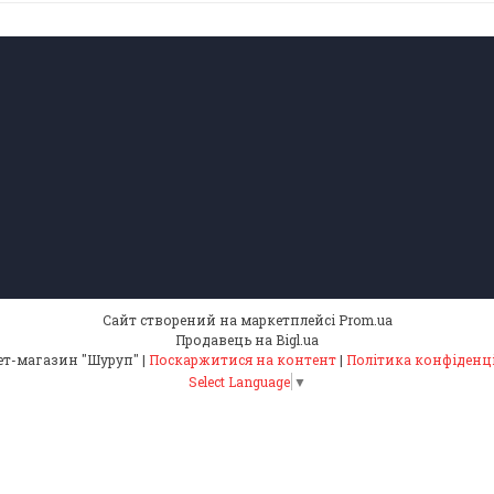
Сайт створений на маркетплейсі
Prom.ua
Продавець на Bigl.ua
Інтернет-магазин "Шуруп" |
Поскаржитися на контент
|
Політика конфіденц
Select Language
▼