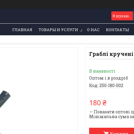
ГЛАВНАЯ
ТОВАРЫ И УСЛУГИ
О НАС
КОНТАКТЫ
Граблі кручені 
В наявності
Оптом і в роздріб
Код:
250-180-002
180 ₴
Показати оптові 
Мінімальна сума за
Купити