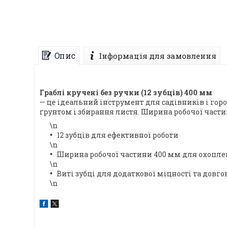
Опис
Інформація для замовлення
Граблі кручені без ручки (12 зубців) 400 мм
— це ідеальний інструмент для садівників і горо
ґрунтом і збирання листя. Ширина робочої части
\n
12 зубців для ефективної роботи
\n
Ширина робочої частини 400 мм для охопл
\n
Виті зубці для додаткової міцності та довго
\n