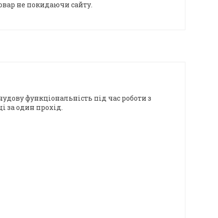
овар не покидаючи сайту.
 чудову функціональність під час роботи з
і за один прохід.