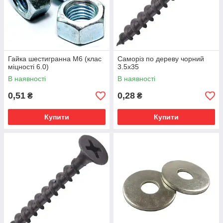
Гайка шестигранна М6 (клас
Саморіз по дереву чорний
міцності 6.0)
3.5х35
В наявності
В наявності
0,51
0,28
₴
₴
Купити
Купити