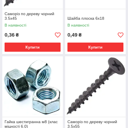
Саморіз по дереву чорний
3.5х45
Шайба плоска 6х18
В наявності
В наявності
0,36
0,49
₴
₴
Купити
Купити
Гайка шестигранна м8 (клас
Саморіз по дереву чорний
міцності 6.0)
3.5х55