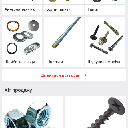
Анкерна техніка
Болти гвинти
Гайки
Шайби та кільця
Шпильки
Шурупи саморізи
Дивитися всі групи
Хіт продажу