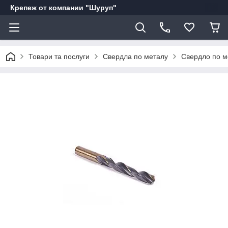
Крепеж от компании "Шуруп"
Товари та послуги
Свердла по металу
Свердло по м