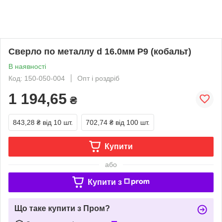
Сверло по металлу d 16.0мм Р9 (кобальт)
В наявності
Код: 150-050-004
Опт і роздріб
1 194,65
₴
843,28 ₴
від 10 шт.
702,74 ₴
від 100 шт.
Купити
або
Купити з
Що таке купити з Пром?