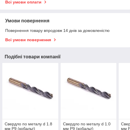
Всі умови оплати
Умови повернення
Повернення товару впродовж 14 днів за домовленістю
Всі умови повернення
Подібні товари компанії
Свердло по металу d 1.8
Свердло по металу d 1.0
Свер
мм Р9 (кобальт)
мм Р9 (кобальт)
мм Р