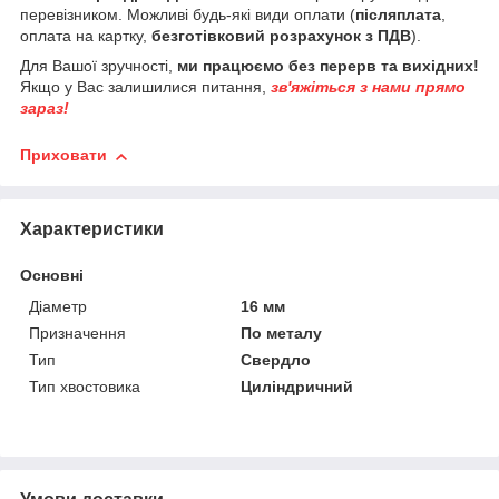
перевізником. Можливі будь-які види оплати (
післяплата
,
оплата на картку,
безготівковий розрахунок з ПДВ
).
Для Вашої зручності,
ми працюємо без перерв та вихідних!
Якщо у Вас залишилися питання,
зв'яжіться з нами прямо
зараз!
Приховати
Характеристики
Основні
Діаметр
16 мм
Призначення
По металу
Тип
Свердло
Тип хвостовика
Циліндричний