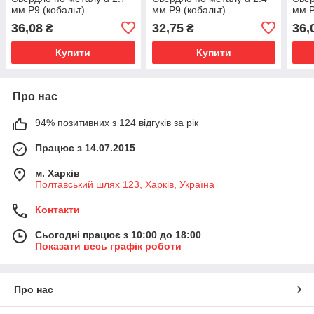
мм Р9 (кобальт)
мм Р9 (кобальт)
мм Р
36,08
32,75
36,
₴
₴
Купити
Купити
Про нас
94% позитивних з 124 відгуків за рік
Працює з 14.07.2015
м. Харків
Полтавський шлях 123, Харків, Україна
Контакти
Сьогодні працює з 10:00 до 18:00
Показати весь графік роботи
Про нас