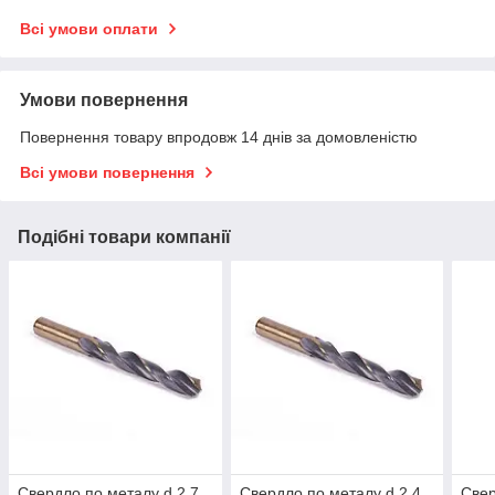
Всі умови оплати
Умови повернення
Повернення товару впродовж 14 днів за домовленістю
Всі умови повернення
Подібні товари компанії
Свердло по металу d 2.7
Свердло по металу d 2.4
Свер