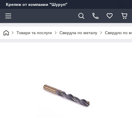
Крепеж от компании "Шуруп"
Товари та послуги
Свердла по металу
Свердло по м