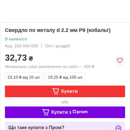
Свердло по металу d 2.2 мм Р9 (кобальт)
В наявності
Код: 150-040-009
Опт і роздріб
32,73
₴
Мінімальна сума замовлення на сайті — 300 ₴
23,10 ₴
від 10 шт.
19,25 ₴
від 100 шт.
Купити
або
Купити з
Що таке купити з Пром?