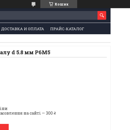
Кошик
ДОСТАВКА И ОПЛАТА
ПРАЙС-КАТАЛОГ
алу d 5.8 мм Р6М5
ціни
мовлення на сайті — 300 ₴