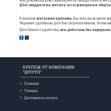
Ми рекомендуємо виконувати свердління в метал
Для свердління металу на підвищених обертах
В нашем
магазине крепежа
, Вы всегда можете
к
Украине удобным для Вас перевозчиком. Возмо
Для Вашего удобства,
мы работаем без перерыв
КРЕПЕЖ ОТ КОМПАНИИ
"ШУРУП"
Главная
Товары
Доставка и оплата