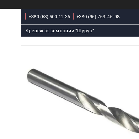
+380 (63) 500-11-36
+380 (96) 763-45-98
Крепеж от компании "Шуруп"