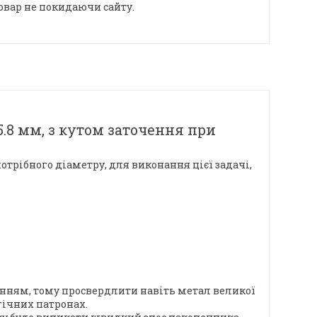
овар не покидаючи сайту.
.8 мм, з кутом заточення при
трібного діаметру, для виконання цієї задачі,
женням, тому просвердлити навіть метал великої
гічних патронах.