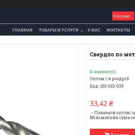
ГЛАВНАЯ
ТОВАРЫ И УСЛУГИ
О НАС
КОНТАКТЫ
Свердло по мет
В наявності
Оптом і в роздріб
Код:
150-010-039
33,42 ₴
Показати оптові 
Мінімальна сума за
Купити