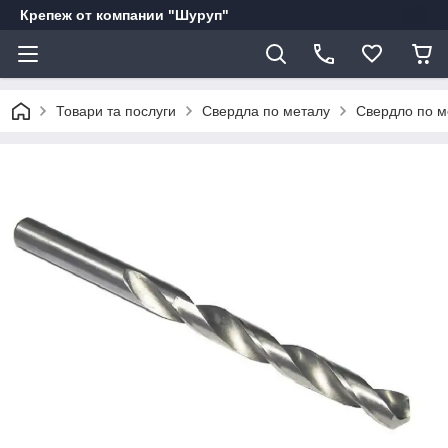
Крепеж от компании "Шуруп"
Товари та послуги
Свердла по металу
Свердло по 