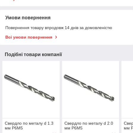
Умови повернення
Повернення товару впродовж 14 днів за домовленістю
Всі умови повернення
Подібні товари компанії
Свердло по металу d 1.3
Свердло по металу d 2.0
Свер
мм Р6М5
мм Р6М5
мм 