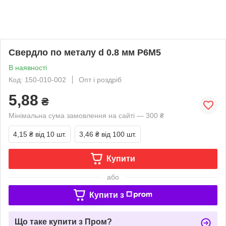
Свердло по металу d 0.8 мм Р6М5
В наявності
Код: 150-010-002
Опт і роздріб
5,88
₴
Мінімальна сума замовлення на сайті — 300 ₴
4,15 ₴
від 10 шт.
3,46 ₴
від 100 шт.
Купити
або
Купити з
Що таке купити з Пром?