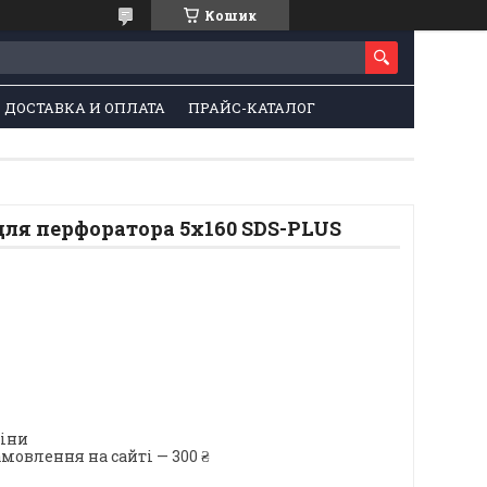
Кошик
ДОСТАВКА И ОПЛАТА
ПРАЙС-КАТАЛОГ
для перфоратора 5х160 SDS-PLUS
ціни
мовлення на сайті — 300 ₴