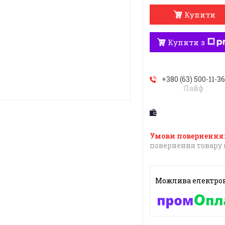
Купити
Купити з
+380 (63) 500-11-3
Лайф
повернення товару 