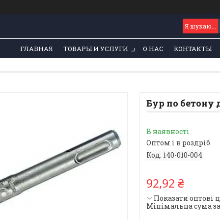
ГЛАВНАЯ
ТОВАРЫ И УСЛУГИ
О НАС
КОНТАКТЫ
Бур по бетону 
В наявності
Оптом і в роздріб
Код:
140-010-004
92,92 ₴
Показати оптові 
Мінімальна сума за