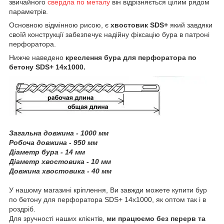
звичайного
свердла по металу
він відрізняється цілим рядом
параметрів.
Основною відмінною рисою, є
хвостовик SDS+
який завдяки
своїй конструкції забезпечує надійну фіксацію бура в патроні
перфоратора.
Нижче наведено
креслення бура для перфоратора по
бетону SDS+ 14х1000.
Загальна довжина - 1000 мм
Робоча довжина - 950 мм
Діаметр бура - 14 мм
Діаметр хвостовика - 10 мм
Довжина хвостовика - 40 мм
У нашому магазині кріплення, Ви завжди можете купити бур
по бетону для перфоратора SDS+ 14х1000, як оптом так і в
роздріб.
Для зручності наших клієнтів,
ми працюємо без перерв та