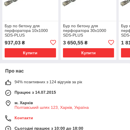
Бур по бетону для
Бур по бетону для
Бур 
перфоратора 10х1000
перфоратора 30х1000
пер
SDS-PLUS
SDS-PLUS
SDS
937,03
3 650,55
1 8
₴
₴
Купити
Купити
Про нас
94% позитивних з 124 відгуків за рік
Працює з 14.07.2015
м. Харків
Полтавський шлях 123, Харків, Україна
Контакти
Сьогодні працює з 10:00 до 18:00