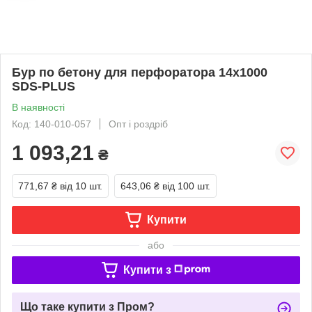
Бур по бетону для перфоратора 14х1000
SDS-PLUS
В наявності
Код: 140-010-057
Опт і роздріб
1 093,21
₴
771,67 ₴
від 10 шт.
643,06 ₴
від 100 шт.
Купити
або
Купити з
Що таке купити з Пром?