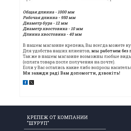
Общая длинна - 1000 мм
Рабочая длинна - 950 мм
Диаметр бура - 12 мм
Диаметр хвостовика - 10 мм
Длинна хвостовика - 40 мм
В нашем магазине крепежа, Вы всегда можете купи
Для удобства наших клиентов,
мы работаем без
Так же в нашем магазине возможны любые вид
(оплата товара после получения на почте).
Если у Вас остались какие либо вопросы касате
Ми завжди раді Вам допомогти, дзвоніть!
КРЕПЕЖ ОТ КОМПАНИИ
"ШУРУП"