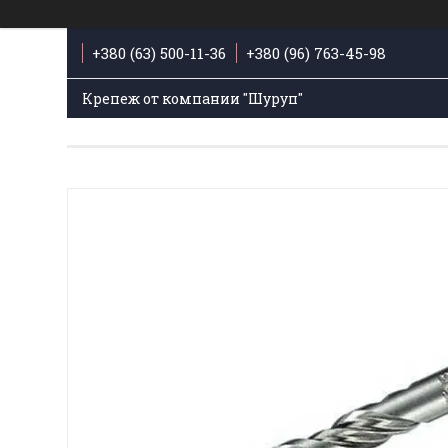
+380 (63) 500-11-36
+380 (96) 763-45-98
Крепеж от компании "Шуруп"