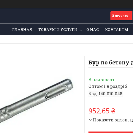
ГЛАВНАЯ
ТОВАРЫ И УСЛУГИ
О НАС
КОНТАКТЫ
Бур по бетону 
В наявності
Оптом і в роздріб
Код:
140-010-048
952,65 ₴
Показати оптові 