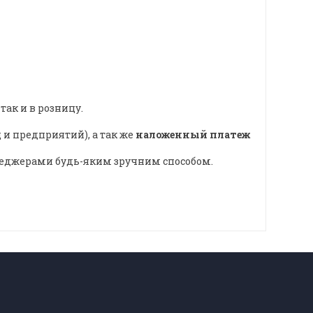
так и в розницу.
 и предприятий), а так же
наложенный платеж
джерами будь-яким зручним способом.