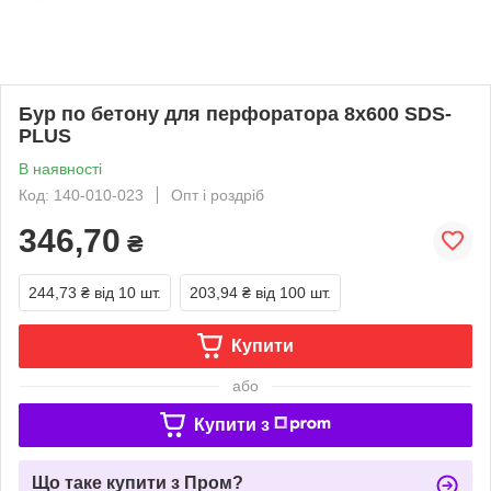
Бур по бетону для перфоратора 8х600 SDS-
PLUS
В наявності
Код: 140-010-023
Опт і роздріб
346,70
₴
244,73 ₴
від 10 шт.
203,94 ₴
від 100 шт.
Купити
або
Купити з
Що таке купити з Пром?