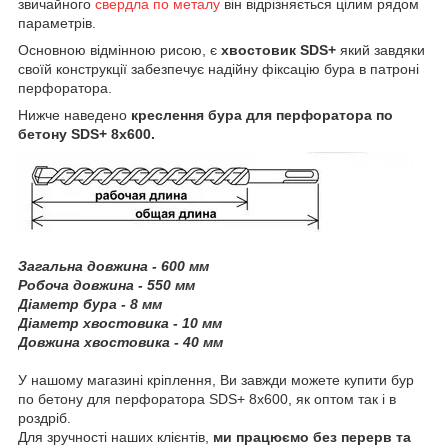
звичайного
свердла по металу
він відрізняється цілим рядом
параметрів.
Основною відмінною рисою, є
хвостовик SDS+
який завдяки
своїй конструкції забезпечує надійну фіксацію бура в патроні
перфоратора.
Нижче наведено
креслення бура для перфоратора по
бетону SDS+ 8х600.
Загальна довжина - 600 мм
Робоча довжина - 550 мм
Діаметр бура - 8 мм
Діаметр хвостовика - 10 мм
Довжина хвостовика - 40 мм
У нашому магазині кріплення, Ви завжди можете купити бур
по бетону для перфоратора SDS+ 8х600, як оптом так і в
роздріб.
Для зручності наших клієнтів,
ми працюємо без перерв та