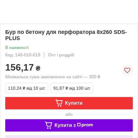
Бур по бетону для перфоратора 8х260 SDS-
PLUS
В наявності
Код: 140-010-019
Опт і роздріб
156,17
₴
Мінімальна сума замовлення на сайті — 300 ₴
110,24 ₴
від 10 шт.
91,87 ₴
від 100 шт.
Купити
або
Купити з