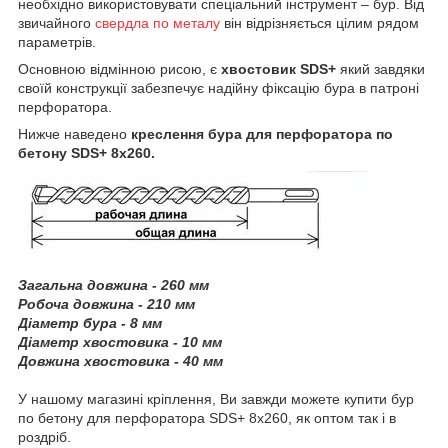
необхідно використовувати спеціальний інструмент – бур. Від
звичайного
свердла по металу
він відрізняється цілим рядом
параметрів.
Основною відмінною рисою, є
хвостовик SDS+
який завдяки
своїй конструкції забезпечує надійну фіксацію бура в патроні
перфоратора.
Нижче наведено
креслення бура для перфоратора по
бетону SDS+ 8х260.
Загальна довжина - 260 мм
Робоча довжина - 210 мм
Діаметр бура - 8 мм
Діаметр хвостовика - 10 мм
Довжина хвостовика - 40 мм
У нашому магазині кріплення, Ви завжди можете купити бур
по бетону для перфоратора SDS+ 8х260, як оптом так і в
роздріб.