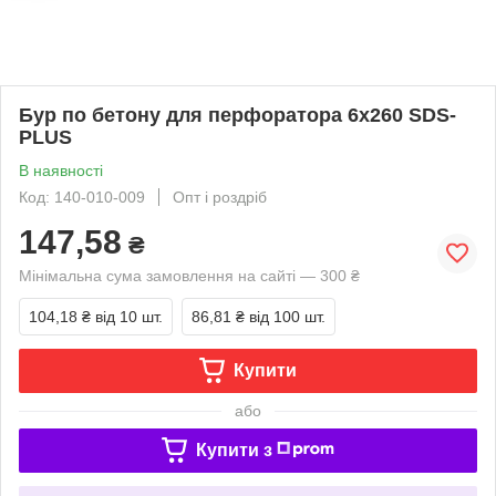
Бур по бетону для перфоратора 6х260 SDS-
PLUS
В наявності
Код: 140-010-009
Опт і роздріб
147,58
₴
Мінімальна сума замовлення на сайті — 300 ₴
104,18 ₴
від 10 шт.
86,81 ₴
від 100 шт.
Купити
або
Купити з