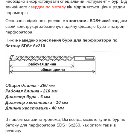
необхідно використовувати спеціальний інструмент – бур. Від
звичайного
свердла по металу
він відрізняється цілим рядом
параметрів.
Основною відмінною рисою, є
хвостовик SDS+
який завдяки
своїй конструкції забезпечує надійну фіксацію бура в патроні
перфоратора.
Нижче наведено
креслення бура для перфоратора по
бетону SDS+ 6х210.
Общая длинна - 260 мм
Рабочая длинна - 210 мм
Диаметр бура - 6 мм
Диаметр хвостовика - 10 мм
Длинна хвостовика - 40 мм
В нашем магазине крепежа, Вы всегда можете купить бур по
бетону для перфоратора SDS+ 6х260, как оптом так и в
розницу.