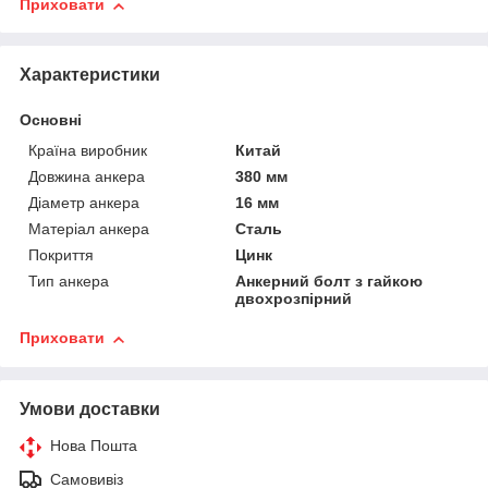
Приховати
Характеристики
Основні
Країна виробник
Китай
Довжина анкера
380 мм
Діаметр анкера
16 мм
Матеріал анкера
Сталь
Покриття
Цинк
Тип анкера
Анкерний болт з гайкою
двохрозпірний
Приховати
Умови доставки
Нова Пошта
Самовивіз