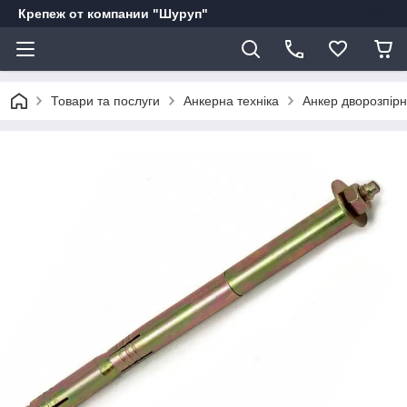
Крепеж от компании "Шуруп"
Товари та послуги
Анкерна техніка
Анкер дворозпірн