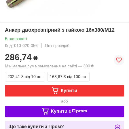
Анкер двохрозпірний з гайкою 16х380/М12
В наявності
Код: 010-020-056
Опт і роздріб
286,74
₴
Мінімальна сума замовлення на сайті — 300 ₴
202,41 ₴
від 10 шт.
168,67 ₴
від 100 шт.
Купити
або
Купити з
Що таке купити з Пром?