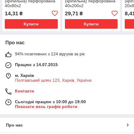
(кріпильна) перфорована
(кріпильна) перфорована
(крі
40х80х2
40х200х2
20х
14,31
29,71
8,4
₴
₴
Купити
Купити
Про нас
94% позитивних з 124 відгуків за рік
Працює з 14.07.2015
м. Харків
Полтавський шлях 123, Харків, Україна
Контакти
Сьогодні працює з 10:00 до 19:00
Показати весь графік роботи
Про нас