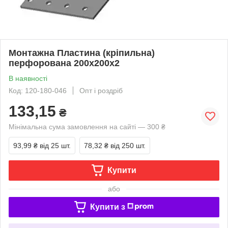
Монтажна Пластина (кріпильна)
перфорована 200х200х2
В наявності
Код: 120-180-046
Опт і роздріб
133,15
₴
Мінімальна сума замовлення на сайті — 300 ₴
93,99 ₴
від 25 шт.
78,32 ₴
від 250 шт.
Купити
або
Купити з