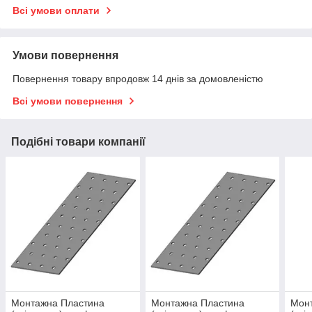
Всі умови оплати
Умови повернення
Повернення товару впродовж 14 днів за домовленістю
Всі умови повернення
Подібні товари компанії
Монтажна Пластина
Монтажна Пластина
Мон