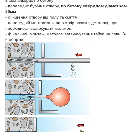
інших анкерах по бетону:
- попереднє буріння отвору,
по бетону свердлом діаметром
20мм
- очищення отвору від пилу та сміття
- попередній монтаж анкера в отвір разом з деталлю, при
необхідності застосувати молоток
- фінальний монтаж, методом загвинчування гайки на повні 3-
5 обертів.