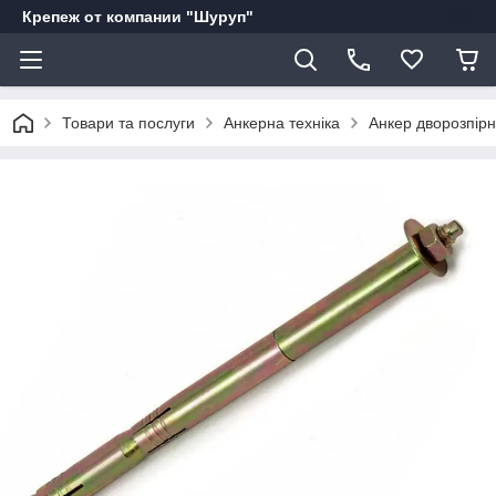
Крепеж от компании "Шуруп"
Товари та послуги
Анкерна техніка
Анкер дворозпірн