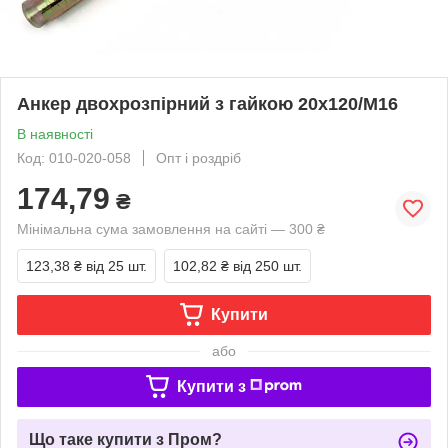
Анкер двохрозпірний з гайкою 20х120/М16
В наявності
Код: 010-020-058
Опт і роздріб
174,79
₴
Мінімальна сума замовлення на сайті — 300 ₴
123,38 ₴
від 25 шт.
102,82 ₴
від 250 шт.
Купити
або
Купити з
Що таке купити з Пром?