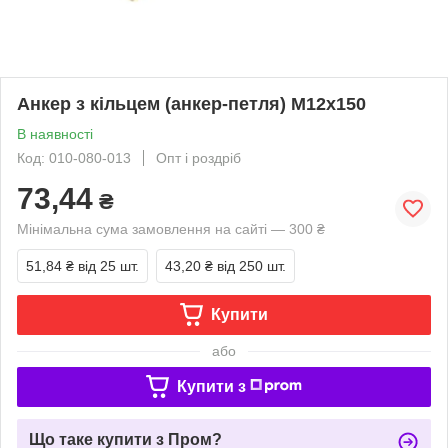
Анкер з кільцем (анкер-петля) М12х150
В наявності
Код: 010-080-013
Опт і роздріб
73,44
₴
Мінімальна сума замовлення на сайті — 300 ₴
51,84 ₴
від 25 шт.
43,20 ₴
від 250 шт.
Купити
або
Купити з
Що таке купити з Пром?