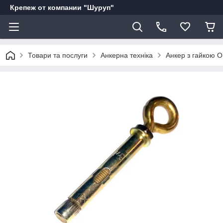
Крепеж от компании "Шуруп"
Товари та послуги
Анкерна техніка
Анкер з гайкою О