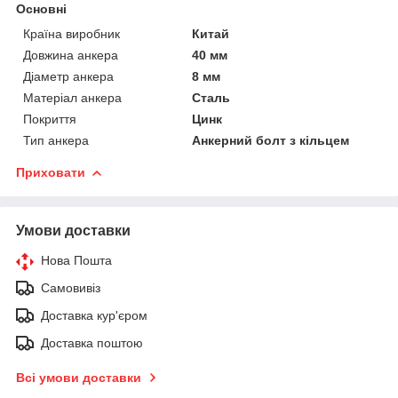
Основні
Країна виробник
Китай
Довжина анкера
40 мм
Діаметр анкера
8 мм
Матеріал анкера
Сталь
Покриття
Цинк
Тип анкера
Анкерний болт з кільцем
Приховати
Умови доставки
Нова Пошта
Самовивіз
Доставка кур'єром
Доставка поштою
Всі умови доставки