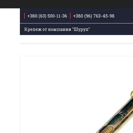
+380 (63) 500-11-36
+380 (96) 763-45-98
Крепеж от компании "Шуруп"