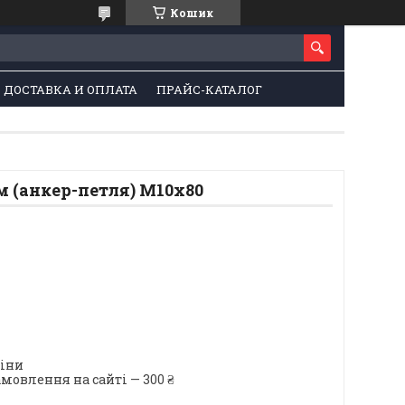
Кошик
ДОСТАВКА И ОПЛАТА
ПРАЙС-КАТАЛОГ
м (анкер-петля) М10х80
ціни
мовлення на сайті — 300 ₴