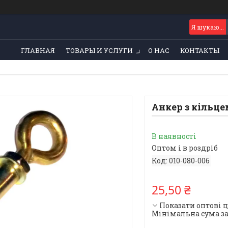
ГЛАВНАЯ
ТОВАРЫ И УСЛУГИ
О НАС
КОНТАКТЫ
Анкер з кільце
В наявності
Оптом і в роздріб
Код:
010-080-006
25,50 ₴
Показати оптові 
Мінімальна сума за