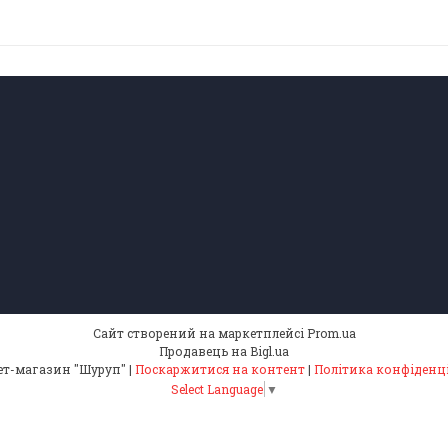
Сайт створений на маркетплейсі
Prom.ua
Продавець на Bigl.ua
Інтернет-магазин "Шуруп" |
Поскаржитися на контент
|
Політика конфіденц
Select Language
▼