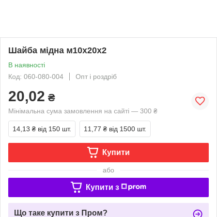
Шайба мідна м10х20х2
В наявності
Код: 060-080-004
Опт і роздріб
20,02
₴
Мінімальна сума замовлення на сайті — 300 ₴
14,13 ₴
від 150 шт.
11,77 ₴
від 1500 шт.
Купити
або
Купити з
Що таке купити з Пром?