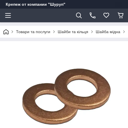
Крепеж от компании "Шуруп"
Товари та послуги
Шайби та кільця
Шайба мідна