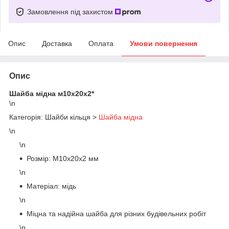
Замовлення під захистом
Опис
Доставка
Оплата
Умови повернення
Опис
Шайба мідна м10х20х2*
\n
Категорія: Шайби кільця >
Шайба мідна
\n
\n
Розмір: M10х20х2 мм
\n
Матеріал: мідь
\n
Міцна та надійна шайба для різних будівельних робіт
\n