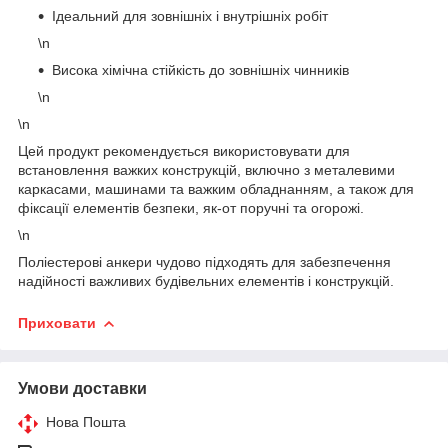
Ідеальний для зовнішніх і внутрішніх робіт
\n
Висока хімічна стійкість до зовнішніх чинників
\n
\n
Цей продукт рекомендується використовувати для
встановлення важких конструкцій, включно з металевими
каркасами, машинами та важким обладнанням, а також для
фіксації елементів безпеки, як-от поручні та огорожі.
\n
Поліестерові анкери чудово підходять для забезпечення
надійності важливих будівельних елементів і конструкцій.
Приховати
Умови доставки
Нова Пошта