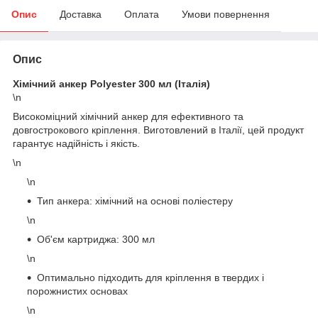
Опис
Доставка
Оплата
Умови повернення
Опис
Хімічний анкер Polyester 300 мл (Італія)
\n
Високоміцний хімічний анкер для ефективного та
довгострокового кріплення. Виготовлений в Італії, цей продукт
гарантує надійність і якість.
\n
\n
Тип анкера: хімічний на основі поліестеру
\n
Об'єм картриджа: 300 мл
\n
Оптимально підходить для кріплення в твердих і
порожнистих основах
\n