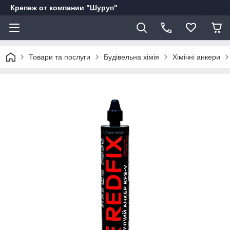
Крепеж от компании "Шуруп"
Товари та послуги
Будівельна хімія
Хімічні анкери