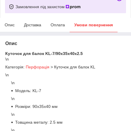
Замовлення під захистом
Опис
Доставка
Оплата
Умови повернення
Опис
Куточок для балок KL-7/90х35х40х2.5
\n
Категорія:
Перфорація
> Куточок для балок KL
\n
\n
Модель: KL-7
\n
Розміри: 90х35х40 мм
\n
Товщина металу: 2.5 мм
\n