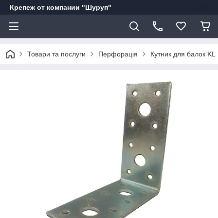
Крепеж от компании "Шуруп"
Товари та послуги
Перфорація
Кутник для балок KL