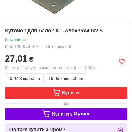
Куточок для балок KL-7/90х35х40х2.5
В наявності
Код: 120-070-013
Опт і роздріб
27,01
₴
Мінімальна сума замовлення на сайті — 300 ₴
19,07 ₴
від 50 шт.
15,89 ₴
від 500 шт.
Купити
або
Купити з
Що таке купити з Пром?