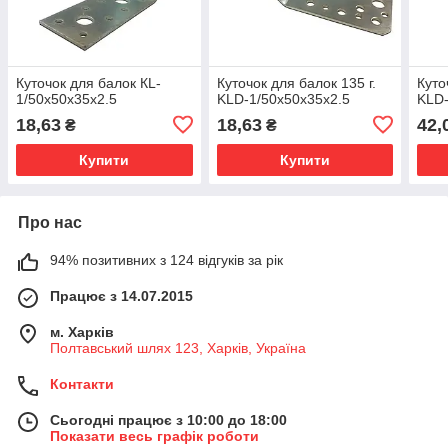
Куточок для балок КL-
Куточок для балок 135 г.
Куто
1/50х50х35х2.5
KLD-1/50х50х35х2.5
KLD-
18,63
18,63
42,
₴
₴
Купити
Купити
Про нас
94% позитивних з 124 відгуків за рік
Працює з 14.07.2015
м. Харків
Полтавський шлях 123, Харків, Україна
Контакти
Сьогодні працює з 10:00 до 18:00
Показати весь графік роботи