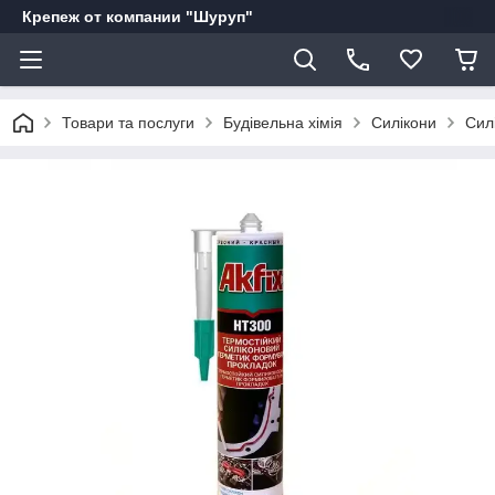
Крепеж от компании "Шуруп"
Товари та послуги
Будівельна хімія
Силікони
Сил