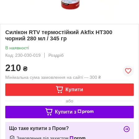
Силікон RTV термостійкий Akfix HT300
чорний 280 мл / 345 гр
В наявності
Код: 230-030-019
Роздріб
210
₴
Мінімальна сума замовлення на сайті — 300 ₴
Купити
або
Купити з
Що таке купити з Пром?
Замовлення під захистом