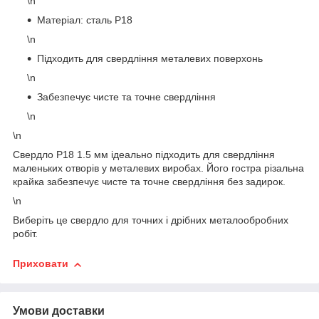
\n
Матеріал: сталь Р18
\n
Підходить для свердління металевих поверхонь
\n
Забезпечує чисте та точне свердління
\n
\n
Свердло Р18 1.5 мм ідеально підходить для свердління
маленьких отворів у металевих виробах. Його гостра різальна
крайка забезпечує чисте та точне свердління без задирок.
\n
Виберіть це свердло для точних і дрібних металообробних
робіт.
Приховати
Умови доставки