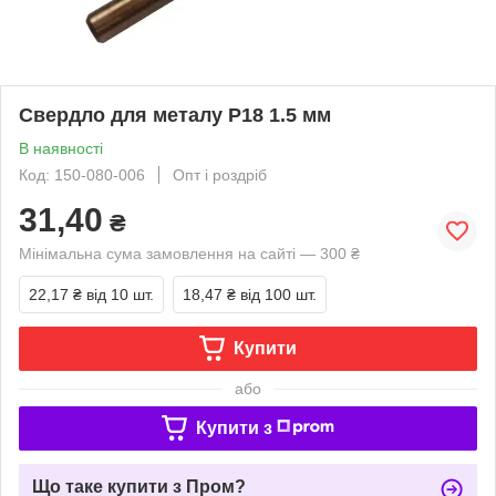
Свердло для металу Р18 1.5 мм
В наявності
Код: 150-080-006
Опт і роздріб
31,40
₴
Мінімальна сума замовлення на сайті — 300 ₴
22,17 ₴
від 10 шт.
18,47 ₴
від 100 шт.
Купити
або
Купити з
Що таке купити з Пром?