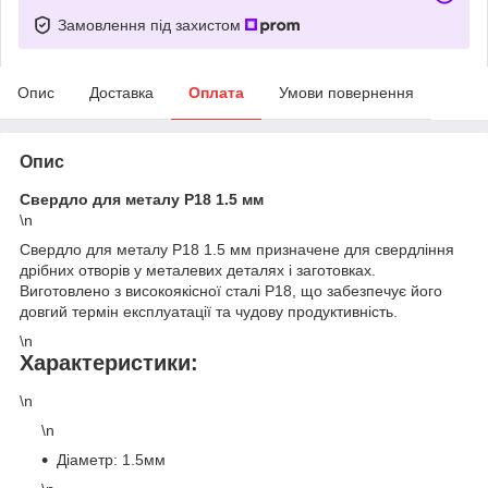
Замовлення під захистом
Опис
Доставка
Оплата
Умови повернення
Опис
Свердло для металу Р18 1.5 мм
\n
Свердло для металу Р18 1.5 мм призначене для свердління
дрібних отворів у металевих деталях і заготовках.
Виготовлено з високоякісної сталі Р18, що забезпечує його
довгий термін експлуатації та чудову продуктивність.
\n
Характеристики:
\n
\n
Діаметр: 1.5мм