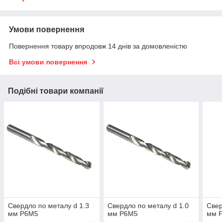
Умови повернення
Повернення товару впродовж 14 днів за домовленістю
Всі умови повернення
Подібні товари компанії
Свердло по металу d 1.3
Свердло по металу d 1.0
Свер
мм Р6М5
мм Р6М5
мм 