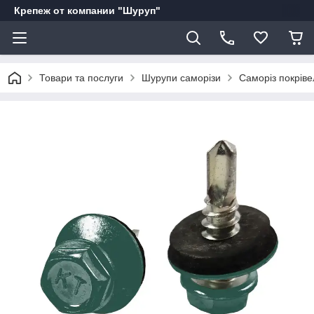
Крепеж от компании "Шуруп"
Товари та послуги
Шурупи саморізи
Саморіз покрів