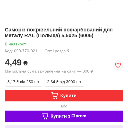
Саморіз покрівельний пофарбований для
металу RAL (Польща) 5.5х25 (6005)
В наявності
Код: 090-770-021
Опт і роздріб
4,49
₴
Мінімальна сума замовлення на сайті — 300 ₴
3,17 ₴
від 250 шт.
2,64 ₴
від 3000 шт.
Купити
або
Купити з