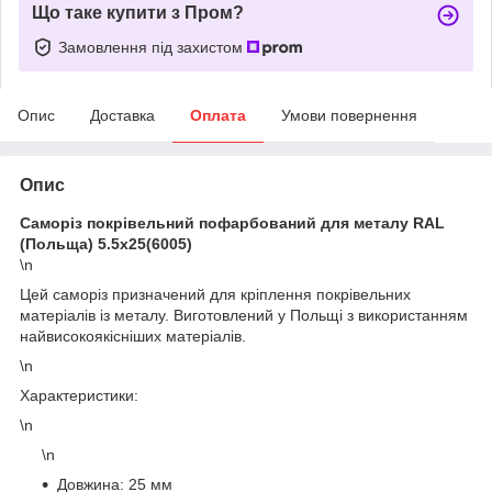
Що таке купити з Пром?
Замовлення під захистом
Опис
Доставка
Оплата
Умови повернення
Опис
Саморіз покрівельний пофарбований для металу RAL
(Польща) 5.5х25(6005)
\n
Цей саморіз призначений для кріплення покрівельних
матеріалів із металу. Виготовлений у Польщі з використанням
найвисокоякісніших матеріалів.
\n
Характеристики:
\n
\n
Довжина: 25 мм