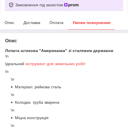
Замовлення під захистом
Опис
Доставка
Оплата
Умови повернення
Опис
Лопата штикова "Американка" зі сталевим держаком
\n
Ідеальний
інструмент для земельних робіт
\n
\n
Матеріал: рейкова сталь
\n
Колодка: труба зварена
\n
Міцна конструкція
\n