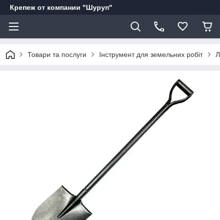
Крепеж от компании "Шуруп"
Товари та послуги
Інструмент для земельних робіт
Л