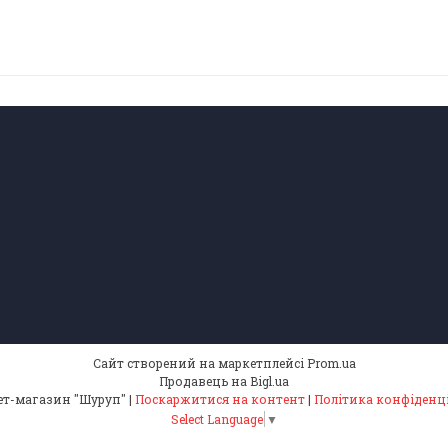
Сайт створений на маркетплейсі
Prom.ua
Продавець на Bigl.ua
Інтернет-магазин "Шуруп" |
Поскаржитися на контент
|
Політика конфіденц
Select Language
▼