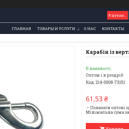
ГЛАВНАЯ
ТОВАРЫ И УСЛУГИ
О НАС
КОНТАКТЫ
Карабін із ве
В наявності
Оптом і в роздріб
Код:
214-0008-73151
61,53 ₴
Показати оптові 
Мінімальна сума за
Купити