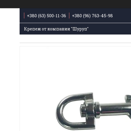
+380 (63) 500-11-36
+380 (96) 763-45-98
Крепеж от компании "Шуруп"