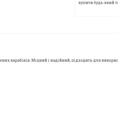
купити будь-який т
ених карабінів. Міцний і надійний, підходить для викорис