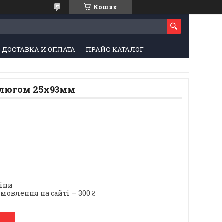
Кошик
ДОСТАВКА И ОПЛАТА
ПРАЙС-КАТАЛОГ
ртлюгом 25х93мм
ціни
мовлення на сайті — 300 ₴