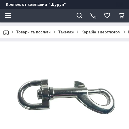
Крепеж от компании "Шуруп"
Товари та послуги
Такелаж
Карабін з вертлюгом