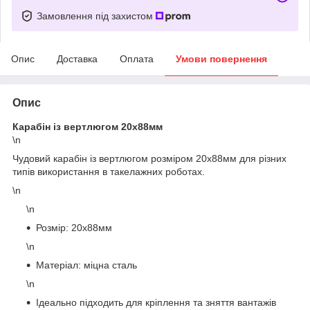
Замовлення під захистом
Опис
Доставка
Оплата
Умови повернення
Опис
Карабін із вертлюгом 20х88мм
\n
Чудовий карабін із вертлюгом розміром 20х88мм для різних
типів використання в такелажних роботах.
\n
\n
Розмір: 20х88мм
\n
Матеріал: міцна сталь
\n
Ідеально підходить для кріплення та зняття вантажів