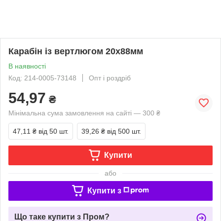
Карабін із вертлюгом 20х88мм
В наявності
Код: 214-0005-73148
Опт і роздріб
54,97
₴
Мінімальна сума замовлення на сайті — 300 ₴
47,11 ₴
від 50 шт.
39,26 ₴
від 500 шт.
Купити
або
Купити з
Що таке купити з Пром?