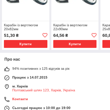
Карабін із вертлюгом
Карабін із вертлюгом
Кара
20х82мм
22х90мм
25х
51,30
64,56
60,
₴
₴
Купити
Купити
Про нас
94% позитивних з 125 відгуків за рік
Працює з 14.07.2015
м. Харків
Полтавський шлях 123, Харків, Україна
Контакти
Сьогодні працює з 10:00 до 19:00