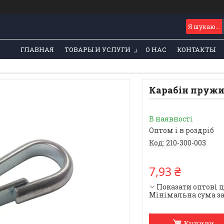
ГЛАВНАЯ
ТОВАРЫ И УСЛУГИ
О НАС
КОНТАКТЫ
Карабін пружи
В наявності
Оптом і в роздріб
Код:
210-300-003
7,93 ₴
Показати оптові 
Мінімальна сума за
Купити