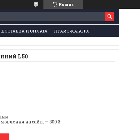
Кошик
ДОСТАВКА И ОПЛАТА
ПРАЙС-КАТАЛОГ
нний L50
ціни
мовлення на сайті — 300 ₴