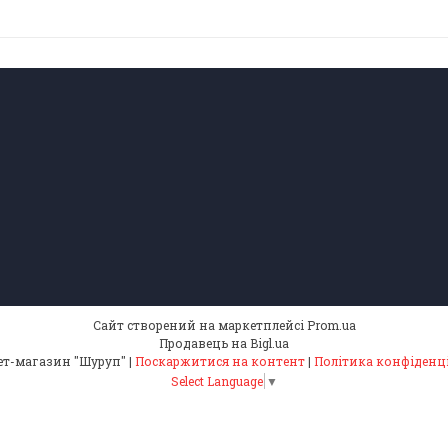
Сайт створений на маркетплейсі
Prom.ua
Продавець на Bigl.ua
Інтернет-магазин "Шуруп" |
Поскаржитися на контент
|
Політика конфіденц
Select Language
▼