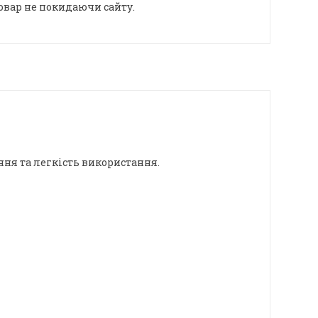
овар не покидаючи сайту.
ння та легкість використання.