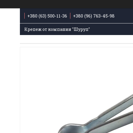
+380 (63) 500-11-36
+380 (96) 763-45-98
Крепеж от компании "Шуруп"