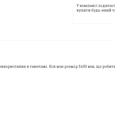
У компанії підключ
купити будь-який т
икористання в такелажі. Він має розмір 5х50 мм, що робит