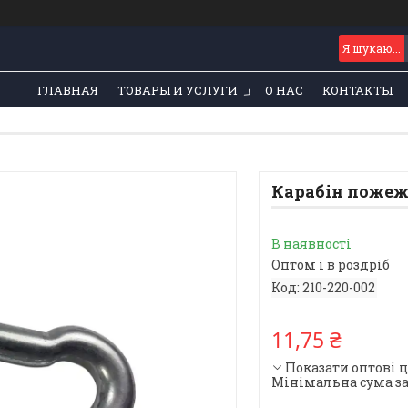
ГЛАВНАЯ
ТОВАРЫ И УСЛУГИ
О НАС
КОНТАКТЫ
Карабін пожеж
В наявності
Оптом і в роздріб
Код:
210-220-002
11,75 ₴
Показати оптові 
Мінімальна сума за