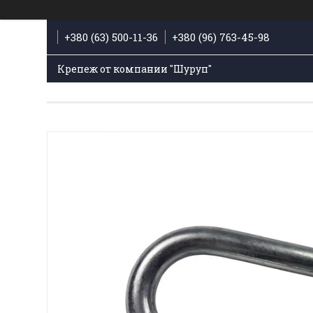
+380 (63) 500-11-36
+380 (96) 763-45-98
Крепеж от компании "Шуруп"