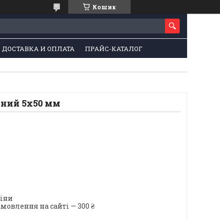
Кошик
ДОСТАВКА И ОПЛАТА
ПРАЙС-КАТАЛОГ
ний 5х50 мм
ціни
мовлення на сайті — 300 ₴