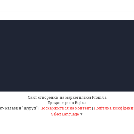
Сайт створений на маркетплейсі
Prom.ua
Продавець на Bigl.ua
Інтернет-магазин "Шуруп" |
Поскаржитися на контент
|
Політика конфіденц
Select Language
▼