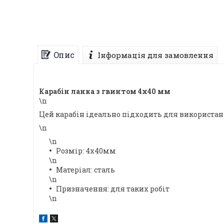
Опис
Інформація для замовлення
Карабін ланка з гвинтом 4х40 мм
\n
Цей карабін ідеально підходить для використанн
\n
\n
Розмір: 4х40мм
\n
Матеріал: сталь
\n
Призначення: для таких робіт
\n