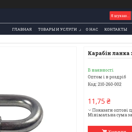
ГЛАВНАЯ
ТОВАРЫ И УСЛУГИ
О НАС
КОНТАКТЫ
Карабін ланка 
В наявності
Оптом і в роздріб
Код:
210-260-002
11,75 ₴
Показати оптові 
Мінімальна сума за
Купити