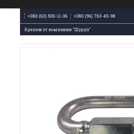
+380 (63) 500-11-36
+380 (96) 763-45-98
Крепеж от компании "Шуруп"