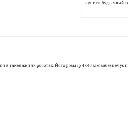
купити будь-який т
я в такелажних роботах. Його розмір 4х40 мм забезпечує н