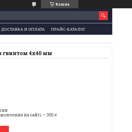
Кошик
ДОСТАВКА И ОПЛАТА
ПРАЙС-КАТАЛОГ
з гвинтом 4х40 мм
ціни
мовлення на сайті — 300 ₴