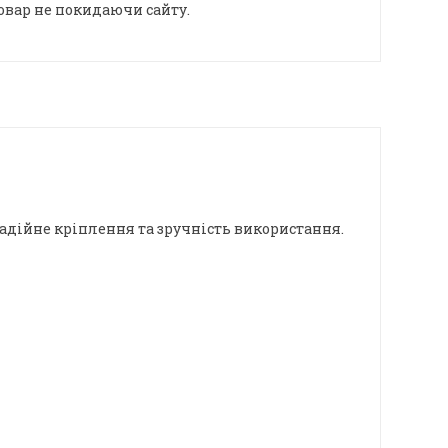
овар не покидаючи сайту.
адійне кріплення та зручність використання.