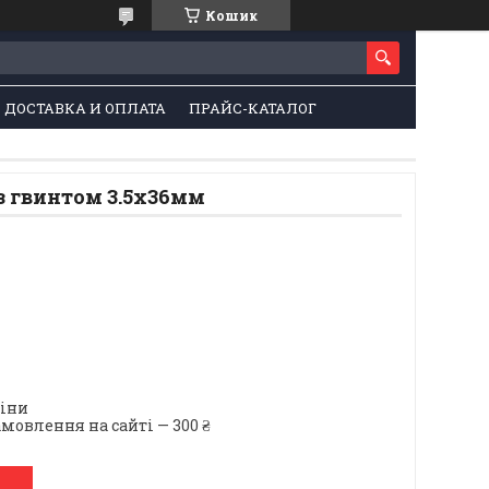
Кошик
ДОСТАВКА И ОПЛАТА
ПРАЙС-КАТАЛОГ
з гвинтом 3.5х36мм
ціни
мовлення на сайті — 300 ₴