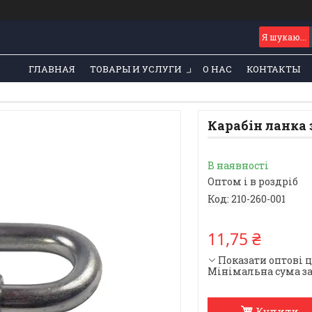
ГЛАВНАЯ
ТОВАРЫ И УСЛУГИ
О НАС
КОНТАКТЫ
Карабін ланка 
В наявності
Оптом і в роздріб
Код:
210-260-001
11,75 ₴
Показати оптові 
Мінімальна сума за
Купити