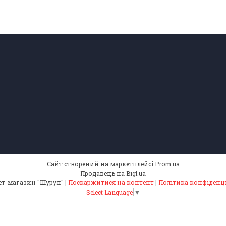
Сайт створений на маркетплейсі
Prom.ua
Продавець на Bigl.ua
Інтернет-магазин "Шуруп" |
Поскаржитися на контент
|
Політика конфіденц
Select Language
▼