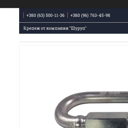
+380 (63) 500-11-36
+380 (96) 763-45-98
Крепеж от компании "Шуруп"