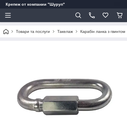
Крепеж от компании "Шуруп"
Товари та послуги
Такелаж
Карабін ланка з гвинтом