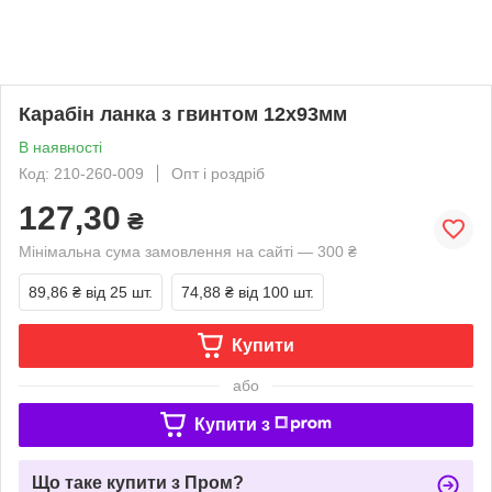
Карабін ланка з гвинтом 12х93мм
В наявності
Код: 210-260-009
Опт і роздріб
127,30
₴
Мінімальна сума замовлення на сайті — 300 ₴
89,86 ₴
від 25 шт.
74,88 ₴
від 100 шт.
Купити
або
Купити з
Що таке купити з Пром?