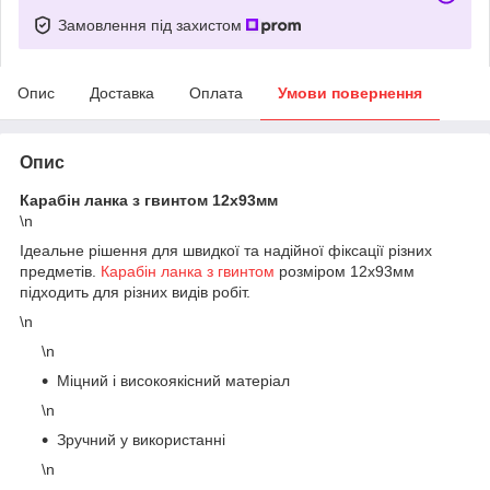
Замовлення під захистом
Опис
Доставка
Оплата
Умови повернення
Опис
Карабін ланка з гвинтом 12х93мм
\n
Ідеальне рішення для швидкої та надійної фіксації різних
предметів.
Карабін ланка з гвинтом
розміром 12х93мм
підходить для різних видів робіт.
\n
\n
Міцний і високоякісний матеріал
\n
Зручний у використанні
\n