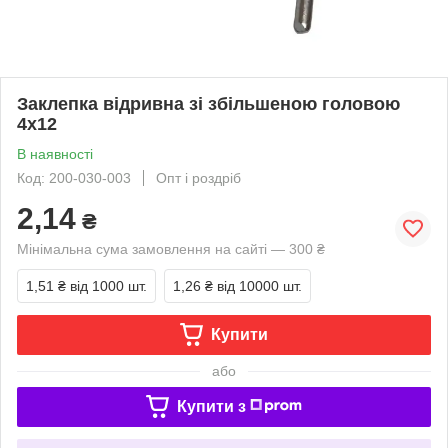
Заклепка відривна зі збільшеною головою
4х12
В наявності
Код: 200-030-003
Опт і роздріб
2,14
₴
Мінімальна сума замовлення на сайті — 300 ₴
1,51 ₴
від 1000 шт.
1,26 ₴
від 10000 шт.
Купити
або
Купити з