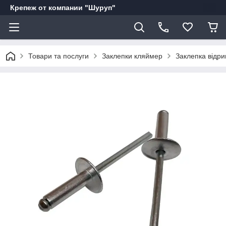
Крепеж от компании "Шуруп"
Товари та послуги
Заклепки кляймер
Заклепка відр