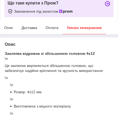
Що таке купити з Пром?
Замовлення під захистом
Опис
Доставка
Оплата
Умови повернення
Опис
Заклепка відривна зі збільшеною головою 4х12
\n
Ця заклепка вирізняється збільшеною головою, що
забезпечує надійне кріплення та зручність використання.
\n
\n
Розмір: 4х12 мм
\n
Виготовлена з міцного матеріалу
\n