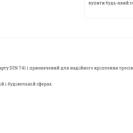
купити будь-який т
рту DIN 741 і призначений для надійного кріплення тросів
й і будівельній сферах.