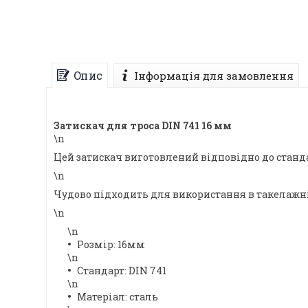
Опис
Інформація для замовлення
Затискач для троса DIN 741 16 мм
\n
Цей затискач виготовлений відповідно до станда
\n
Чудово підходить для використання в такелажні
\n
\n
Розмір: 16мм
\n
Стандарт: DIN 741
\n
Матеріал: сталь