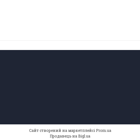
Сайт створений на маркетплейсі
Prom.ua
Продавець на Bigl.ua