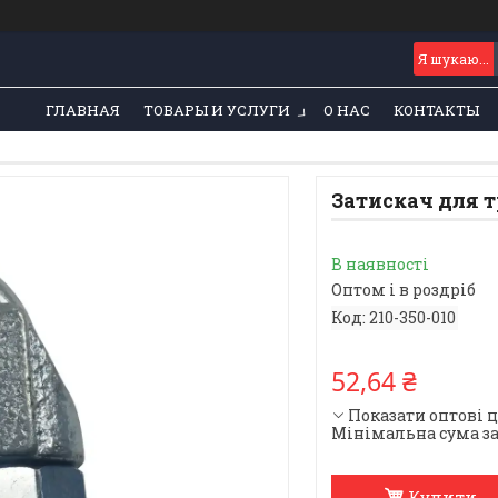
ГЛАВНАЯ
ТОВАРЫ И УСЛУГИ
О НАС
КОНТАКТЫ
Затискач для т
В наявності
Оптом і в роздріб
Код:
210-350-010
52,64 ₴
Показати оптові 
Мінімальна сума за
Купити