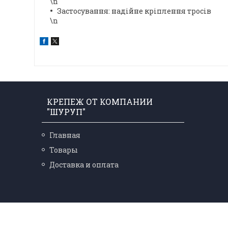
\n
Застосування: надійне кріплення тросів
\n
КРЕПЕЖ ОТ КОМПАНИИ
"ШУРУП"
Главная
Товары
Доставка и оплата