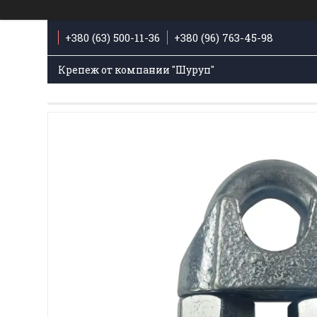
+380 (63) 500-11-36
+380 (96) 763-45-98
Крепеж от компании "Шуруп"