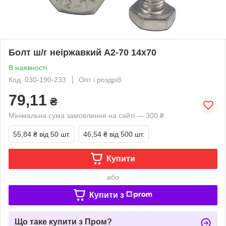
Болт ш/г неіржавкий A2-70 14х70
В наявності
Код: 030-190-233
Опт і роздріб
79,11
₴
Мінімальна сума замовлення на сайті — 300 ₴
55,84 ₴
від 50 шт.
46,54 ₴
від 500 шт.
Купити
або
Купити з
Що таке купити з Пром?