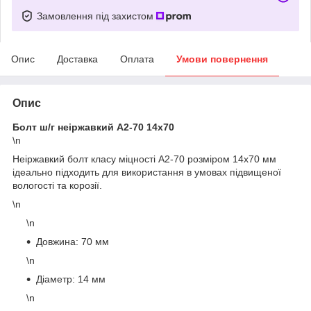
Замовлення під захистом
Опис
Доставка
Оплата
Умови повернення
Опис
Болт ш/г неіржавкий A2-70 14х70
\n
Неіржавкий болт класу міцності A2-70 розміром 14x70 мм
ідеально підходить для використання в умовах підвищеної
вологості та корозії.
\n
\n
Довжина: 70 мм
\n
Діаметр: 14 мм
\n