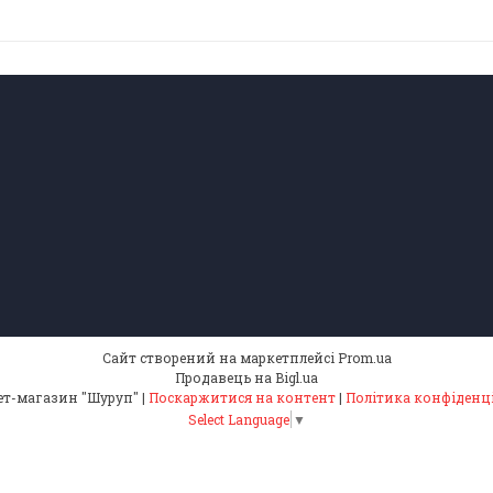
Сайт створений на маркетплейсі
Prom.ua
Продавець на Bigl.ua
Інтернет-магазин "Шуруп" |
Поскаржитися на контент
|
Політика конфіденц
Select Language
▼