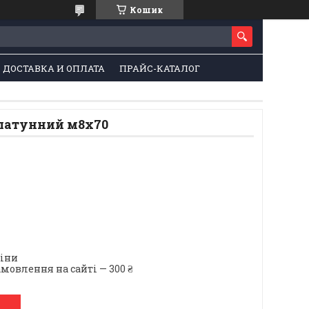
Кошик
ДОСТАВКА И ОПЛАТА
ПРАЙС-КАТАЛОГ
 латунний м8х70
ціни
мовлення на сайті — 300 ₴