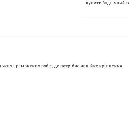
купити будь-який т
ьних і ремонтних робіт, де потрібне надійне кріплення.