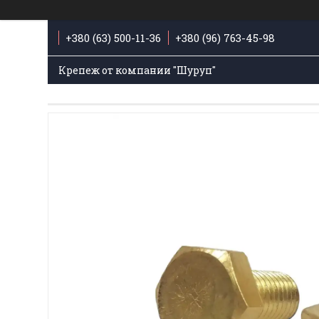
+380 (63) 500-11-36
+380 (96) 763-45-98
Крепеж от компании "Шуруп"