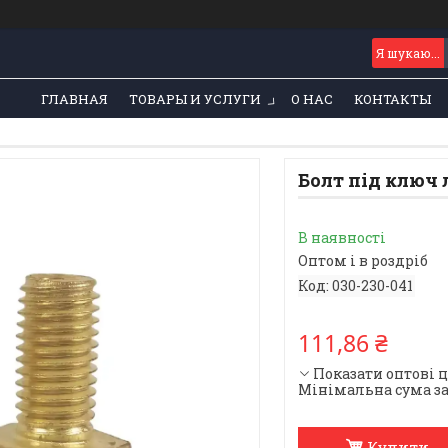
ГЛАВНАЯ
ТОВАРЫ И УСЛУГИ
О НАС
КОНТАКТЫ
Болт під ключ
В наявності
Оптом і в роздріб
Код:
030-230-041
111,86 ₴
Показати оптові 
Мінімальна сума за
Купити