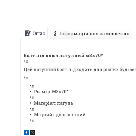
Опис
Інформація для замовлення
Болт під ключ латунний м8х70*
\n
Цей латунний болт підходить для різних будівел
\n
\n
Розмір: М8х70*
\n
Матеріал: латунь
\n
Міцний і довговічний
\n