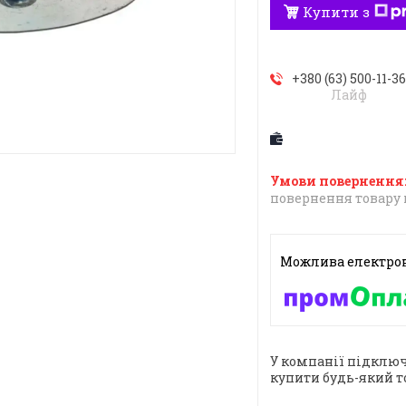
Купити з
+380 (63) 500-11-3
Лайф
повернення товару 
У компанії підключ
купити будь-який т