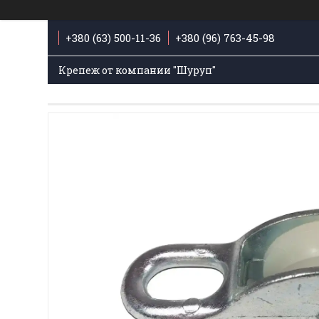
+380 (63) 500-11-36
+380 (96) 763-45-98
Крепеж от компании "Шуруп"