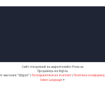
Сайт створений на маркетплейсі
Prom.ua
Продавець на Bigl.ua
Інтернет-магазин "Шуруп" |
Поскаржитися на контент
|
Політика конфіденц
Select Language
▼