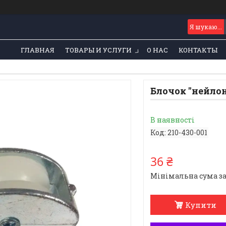
ГЛАВНАЯ
ТОВАРЫ И УСЛУГИ
О НАС
КОНТАКТЫ
Блочок "нейлон.
В наявності
Код:
210-430-001
36 ₴
Мінімальна сума за
Купити