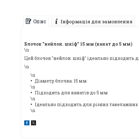
Опис
Інформація для замовлення
Блочок "нейлон. шкіф" 15 мм (канат до 5 мм)
\n
Цей блочок "нейлон. шкіф" ідеально підходить 
\n
\n
Діаметр блочка: 15 мм
\n
Підходить для канатів до 5 мм
\n
Ідеально підходить для різних такелажних 
\n