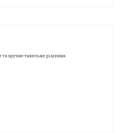
 та зручне такельне рішення.