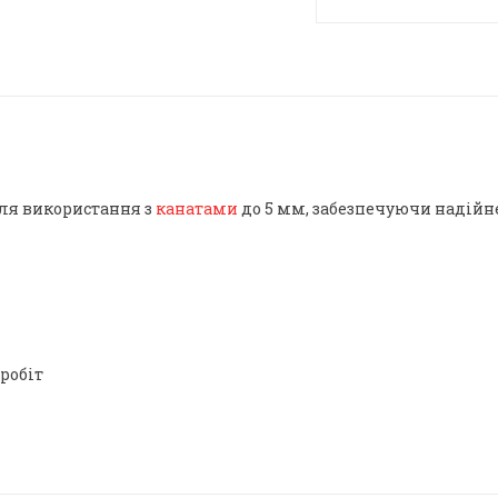
для використання з
канатами
до 5 мм, забезпечуючи надійне
робіт