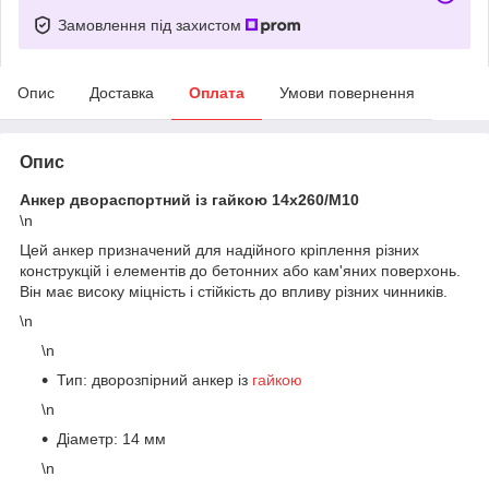
Замовлення під захистом
Опис
Доставка
Оплата
Умови повернення
Опис
Анкер двораспортний із гайкою 14х260/М10
\n
Цей анкер призначений для надійного кріплення різних
конструкцій і елементів до бетонних або кам'яних поверхонь.
Він має високу міцність і стійкість до впливу різних чинників.
\n
\n
Тип: дворозпірний анкер із
гайкою
\n
Діаметр: 14 мм
\n