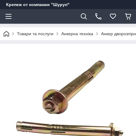
Крепеж от компании "Шуруп"
Товари та послуги
Анкерна техніка
Анкер дворозпірн