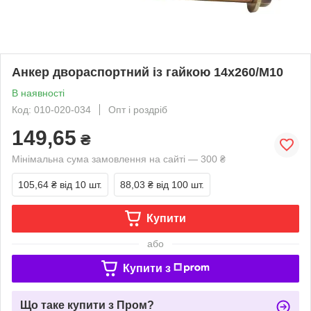
Анкер двораспортний із гайкою 14х260/М10
В наявності
Код: 010-020-034
Опт і роздріб
149,65
₴
Мінімальна сума замовлення на сайті — 300 ₴
105,64 ₴
від 10 шт.
88,03 ₴
від 100 шт.
Купити
або
Купити з
Що таке купити з Пром?