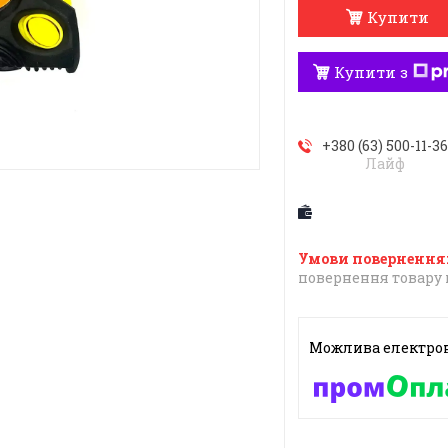
Купити
Купити з
+380 (63) 500-11-3
Лайф
повернення товару 