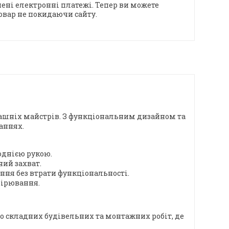
ені електронні платежі. Тепер ви можете
овар не покидаючи сайту.
машніх майстрів. З функціональним дизайном та
аннях.
однією рукою.
ний захват.
ня без втрати функціональності.
мірювання.
о складних будівельних та монтажних робіт, де