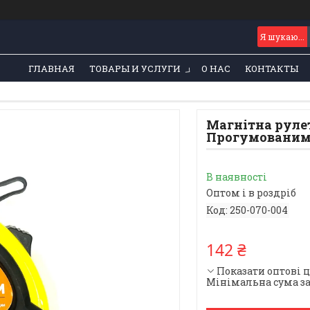
ГЛАВНАЯ
ТОВАРЫ И УСЛУГИ
О НАС
КОНТАКТЫ
Магнітна рулет
Прогумованим 
В наявності
Оптом і в роздріб
Код:
250-070-004
142 ₴
Показати оптові 
Мінімальна сума за