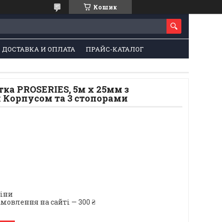
Кошик
ДОСТАВКА И ОПЛАТА
ПРАЙС-КАТАЛОГ
ка PROSERIES, 5м х 25мм з
Корпусом та 3 стопорами
ціни
мовлення на сайті — 300 ₴