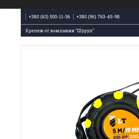
+380 (63) 500-11-36
+380 (96) 763-45-98
Крепеж от компании "Шуруп"