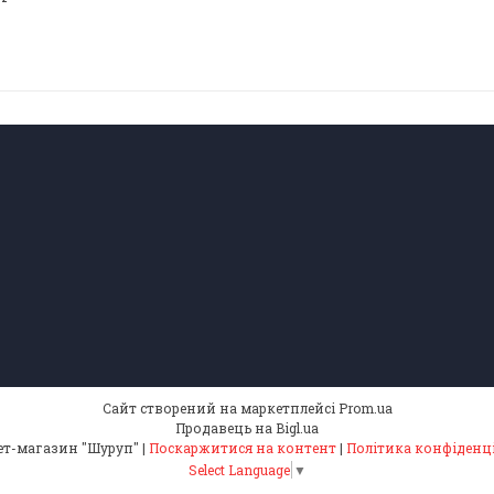
Сайт створений на маркетплейсі
Prom.ua
Продавець на Bigl.ua
Інтернет-магазин "Шуруп" |
Поскаржитися на контент
|
Політика конфіденц
Select Language
▼