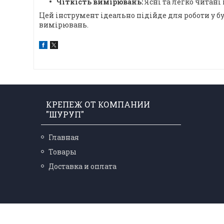
Чіткість вимірювань:
Ясні та легко читані
Цей інструмент ідеально підійде для роботи у бу
вимірювань.
КРЕПЕЖ ОТ КОМПАНИИ
"ШУРУП"
Главная
Товары
Доставка и оплата