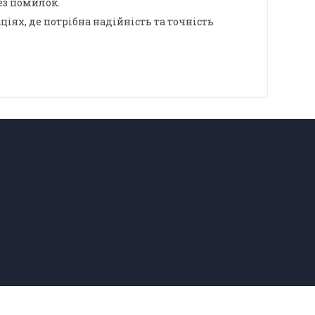
ез помилок.
ціях, де потрібна надійність та точність