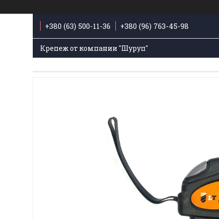
+380 (63) 500-11-36
+380 (96) 763-45-98
Крепеж от компании "Шуруп"