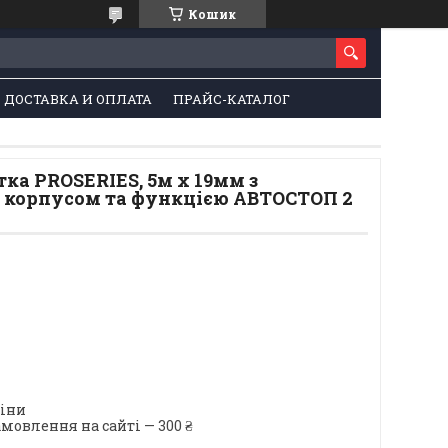
Кошик
ДОСТАВКА И ОПЛАТА
ПРАЙС-КАТАЛОГ
ка PROSERIES, 5м x 19мм з
корпусом та функцією АВТОСТОП 2
ціни
мовлення на сайті — 300 ₴