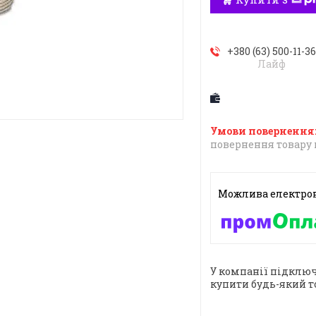
+380 (63) 500-11-3
Лайф
повернення товару 
У компанії підключ
купити будь-який т