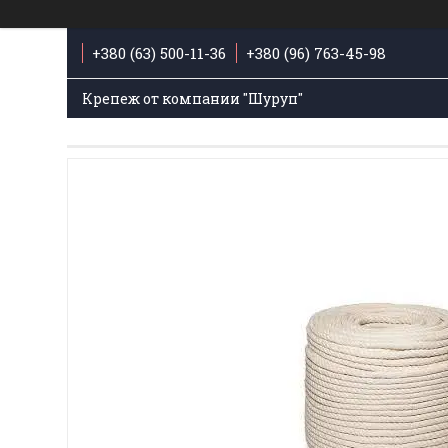
+380 (63) 500-11-36
+380 (96) 763-45-98
Крепеж от компании "Шуруп"