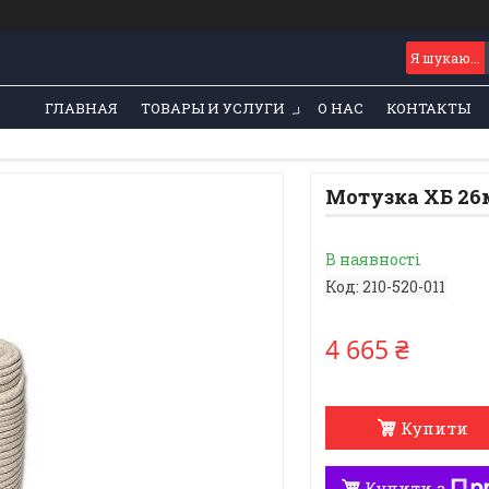
ГЛАВНАЯ
ТОВАРЫ И УСЛУГИ
О НАС
КОНТАКТЫ
Мотузка ХБ 26м
В наявності
Код:
210-520-011
4 665 ₴
Купити
Купити з