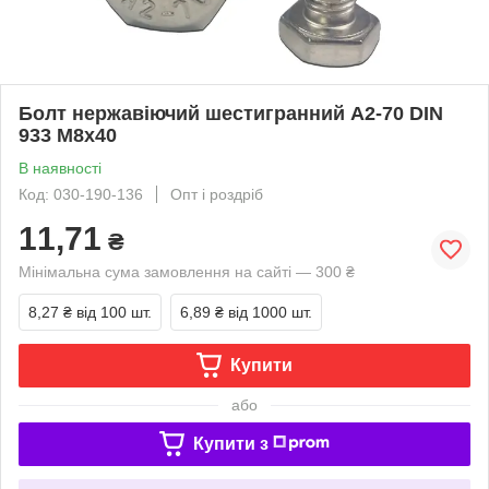
Болт нержавіючий шестигранний А2-70 DIN
933 М8х40
В наявності
Код: 030-190-136
Опт і роздріб
11,71
₴
Мінімальна сума замовлення на сайті — 300 ₴
8,27 ₴
від 100 шт.
6,89 ₴
від 1000 шт.
Купити
або
Купити з