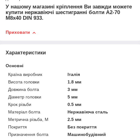
У нашому магазині кріплення Ви завжди можете
купити нержавіючі шестигранні болти А2-70
М8х40 DIN 933.
Приховати
Характеристики
Основні
Країна виробник
Італія
Висота головки
1.8 мм
Довжина болта
3 мм
Діаметр головки
5 мм
Крок різьби
0.5 мм
Матеріал болта
Нержавіюча сталь
Метрична різьба, М
2.5 мм
Покриття
Без покриття
Призначення болта
Машинобудівний