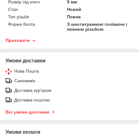
Розмір під ключ
5 мм
Стан
Новий
Тип різьби
Повна
Форма болта
З шестигранною голівкою і
повною різьбою
Приховати
Умови доставки
Нова Пошта
Самовивіз
Доставка кур'єром
Доставка поштою
Всі умови доставки
Умови оплати