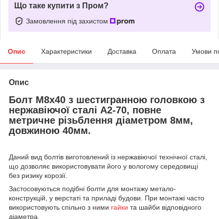
Що таке купити з Пром?
Замовлення під захистом
Опис
Характеристики
Доставка
Оплата
Умови п
Опис
Болт М8х40 з шестигранною головкою з
нержавіючої сталі А2-70, повне
метричне різьблення діаметром 8мм,
довжиною 40мм.
Даний вид болтів виготовлений із нержавіючої технічної сталі,
що дозволяє використовувати його у вологому середовищі
без ризику корозії.
Застосовуються подібні болти для монтажу метало-
конструкцій, у верстаті та приладі будови. При монтажі часто
використовують спільно з ними
гайки
та шайби відповідного
діаметра.