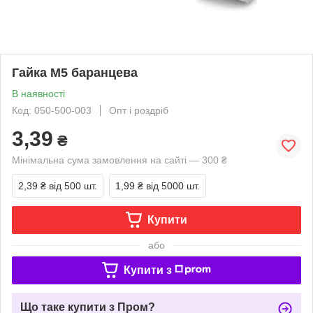
Гайка М5 баранцева
В наявності
Код: 050-500-003
Опт і роздріб
3,39
₴
Мінімальна сума замовлення на сайті — 300 ₴
2,39 ₴
від 500 шт.
1,99 ₴
від 5000 шт.
Купити
або
Купити з
Що таке купити з Пром?