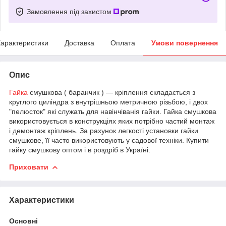
Замовлення під захистом
арактеристики
Доставка
Оплата
Умови повернення
Опис
Гайка
смушкова ( баранчик ) ― кріплення складається з
круглого циліндра з внутрішньою метричною різьбою, і двох
"пелюсток" які служать для навінчіванія гайки. Гайка смушкова
використовується в конструкціях яких потрібно частий монтаж
і демонтаж кріплень. За рахунок легкості установки гайки
смушкове, її часто використовують у садової техніки. Купити
гайку смушкову оптом і в роздріб в Україні.
Приховати
Характеристики
Основні