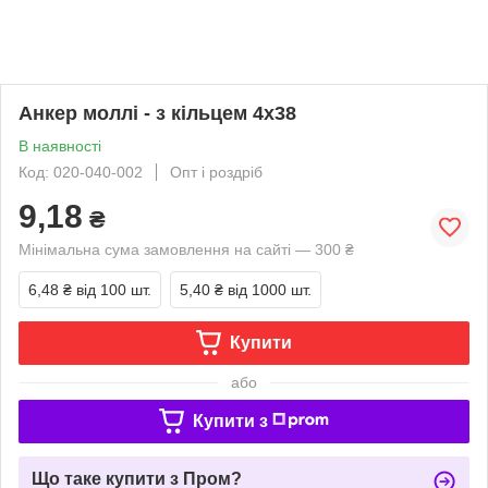
Анкер моллі - з кільцем 4х38
В наявності
Код: 020-040-002
Опт і роздріб
9,18
₴
Мінімальна сума замовлення на сайті — 300 ₴
6,48 ₴
від 100 шт.
5,40 ₴
від 1000 шт.
Купити
або
Купити з
Що таке купити з Пром?