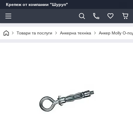
Крепеж от компании "Шуруп"
Товари та послуги
Анкерна техніка
Анкер Molly О-по