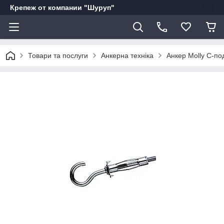
Крепеж от компании "Шуруп"
Товари та послуги
Анкерна техніка
Анкер Molly С-по