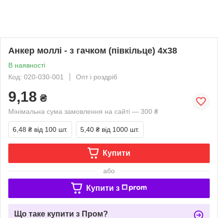
Анкер моллі - з гачком (півкільце) 4х38
В наявності
Код: 020-030-001
Опт і роздріб
9,18
₴
Мінімальна сума замовлення на сайті — 300 ₴
6,48 ₴
від 100 шт.
5,40 ₴
від 1000 шт.
Купити
або
Купити з
Що таке купити з Пром?