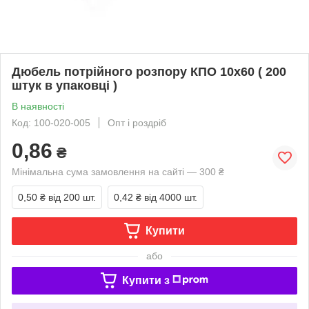
Дюбель потрійного розпору КПО 10х60 ( 200
штук в упаковці )
В наявності
Код: 100-020-005
Опт і роздріб
0,86
₴
Мінімальна сума замовлення на сайті — 300 ₴
0,50 ₴
від 200 шт.
0,42 ₴
від 4000 шт.
Купити
або
Купити з