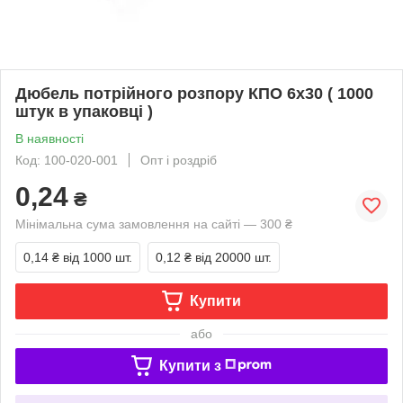
Дюбель потрійного розпору КПО 6х30 ( 1000
штук в упаковці )
В наявності
Код: 100-020-001
Опт і роздріб
0,24
₴
Мінімальна сума замовлення на сайті — 300 ₴
0,14 ₴
від 1000 шт.
0,12 ₴
від 20000 шт.
Купити
або
Купити з