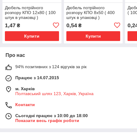
Дюбель потрійного
Дюбель потрійного
Дюбе
розпору КПО 12х80 ( 100
розпору КПО 8х50 ( 400
( 10
штук в упаковці )
штук в упаковці )
1,47
0,54
0,2
₴
₴
Купити
Купити
Про нас
94% позитивних з 124 відгуків за рік
Працює з 14.07.2015
м. Харків
Полтавський шлях 123, Харків, Україна
Контакти
Сьогодні працює з 10:00 до 18:00
Показати весь графік роботи