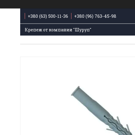
+380 (63) 500-11-36
+380 (96) 763-45-98
Крепеж от компании "Шуруп"