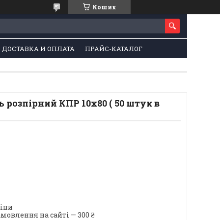
Кошик
ДОСТАВКА И ОПЛАТА
ПРАЙС-КАТАЛОГ
розпірний КПР 10х80 ( 50 штук в
ціни
мовлення на сайті — 300 ₴