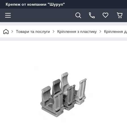
Крепеж от компании "Шуруп"
Товари та послуги
Кріплення з пластику
Кріплення 