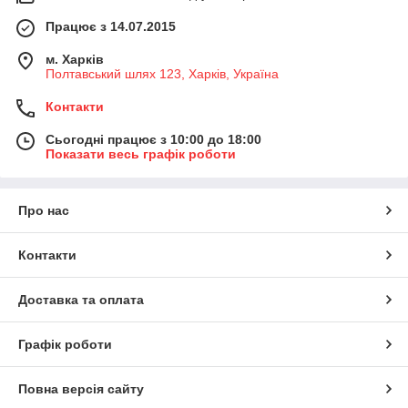
Працює з 14.07.2015
м. Харків
Полтавський шлях 123, Харків, Україна
Контакти
Сьогодні працює з 10:00 до 18:00
Показати весь графік роботи
Про нас
Контакти
Доставка та оплата
Графік роботи
Повна версія сайту