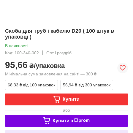
Скоба для труб і кабелю D20 ( 100 штук в
упаковці )
В наявності
Код: 100-340-002
Опт і роздріб
95,66
₴/упаковка
Мінімальна сума замовлення на сайті — 300 ₴
68,33 ₴
від 100 упаковок
56,94 ₴
від 300 упаковок
Купити
або
Купити з